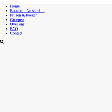
Home
Boottocht Amsterdam
Prijzen & boeken
Groepen
Over ons
FAQ
Contact