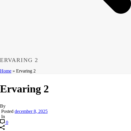
ERVARING 2
Home
»
Ervaring 2
Ervaring 2
By
Posted
december 8, 2025
In
0