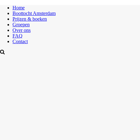
Home
Boottocht Amsterdam
Prijzen & boeken
Groepen
Over ons
FAQ
Contact