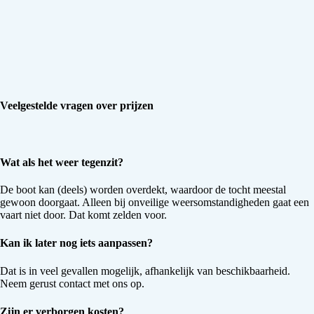
Veelgestelde vragen over prijzen
Wat als het weer tegenzit?
De boot kan (deels) worden overdekt, waardoor de tocht meestal
gewoon doorgaat. Alleen bij onveilige weersomstandigheden gaat een
vaart niet door. Dat komt zelden voor.
Kan ik later nog iets aanpassen?
Dat is in veel gevallen mogelijk, afhankelijk van beschikbaarheid.
Neem gerust contact met ons op.
Zijn er verborgen kosten?