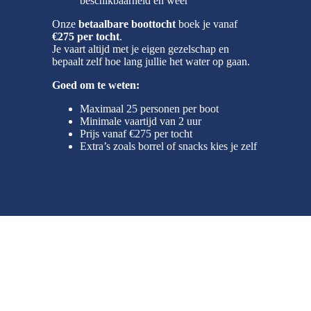
beschikbaarheid en weer
Onze
betaalbare boottocht
boek je vanaf
€275 per tocht
.
Je vaart altijd met je eigen gezelschap en
bepaalt zelf hoe lang jullie het water op gaan.
Goed om te weten:
Maximaal 25 personen per boot
Minimale vaartijd van 2 uur
Prijs vanaf €275 per tocht
Extra’s zoals borrel of snacks kies je zelf