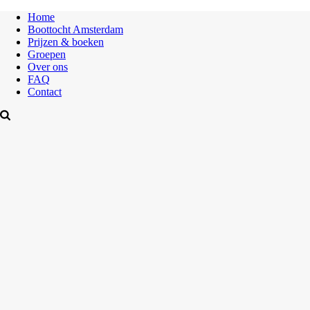
Home
Boottocht Amsterdam
Prijzen & boeken
Groepen
Over ons
FAQ
Contact